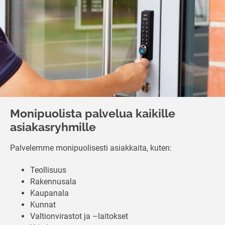
Monipuolista palvelua kaikille
asiakasryhmille
Palvelemme monipuolisesti asiakkaita, kuten:
Teollisuus
Rakennusala
Kaupanala
Kunnat
Valtionvirastot ja –laitokset