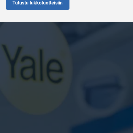
Tutustu lukkotuotteisiin