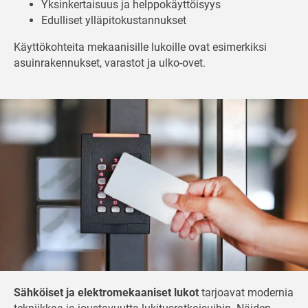
Yksinkertaisuus ja helppokäyttöisyys
Edulliset ylläpitokustannukset
Käyttökohteita mekaanisille lukoille ovat esimerkiksi
asuinrakennukset, varastot ja ulko-ovet.
Sähköiset ja elektromekaaniset lukot
tarjoavat modernia