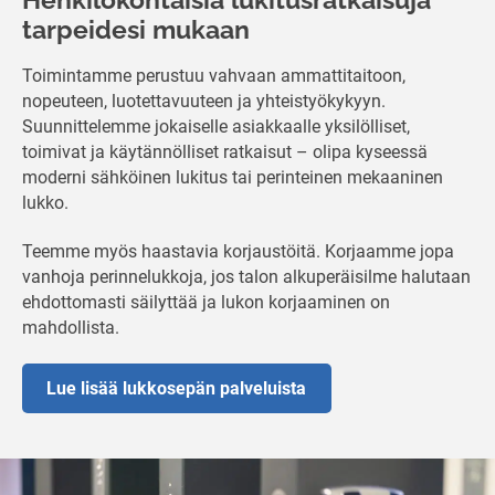
Henkilökohtaisia lukitusratkaisuja
tarpeidesi mukaan
Toimintamme perustuu vahvaan ammattitaitoon,
nopeuteen, luotettavuuteen ja yhteistyökykyyn.
Suunnittelemme jokaiselle asiakkaalle yksilölliset,
toimivat ja käytännölliset ratkaisut – olipa kyseessä
moderni sähköinen lukitus tai perinteinen mekaaninen
lukko.
Teemme myös haastavia korjaustöitä. Korjaamme jopa
vanhoja perinnelukkoja, jos talon alkuperäisilme halutaan
ehdottomasti säilyttää ja lukon korjaaminen on
mahdollista.
Lue lisää lukkosepän palveluista