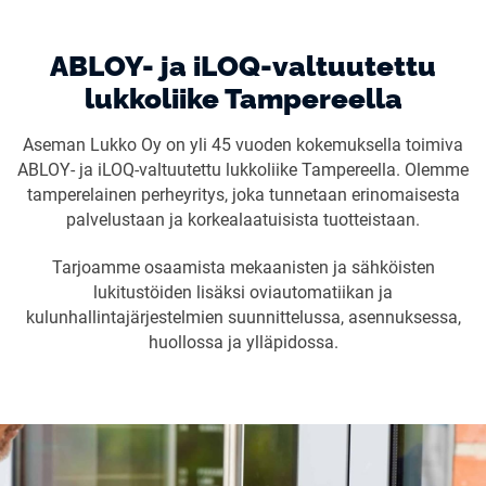
ABLOY- ja iLOQ-valtuutettu
lukkoliike Tampereella
Aseman Lukko Oy on yli 45 vuoden kokemuksella toimiva
ABLOY- ja iLOQ-valtuutettu lukkoliike Tampereella. Olemme
tamperelainen perheyritys, joka tunnetaan erinomaisesta
palvelustaan ja korkealaatuisista tuotteistaan.
Tarjoamme osaamista mekaanisten ja sähköisten
lukitustöiden lisäksi oviautomatiikan ja
kulunhallintajärjestelmien suunnittelussa, asennuksessa,
huollossa ja ylläpidossa.