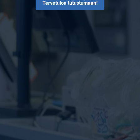
Tervetuloa tutustumaan!